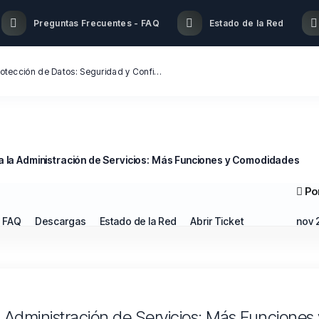
Preguntas Frecuentes - FAQ
Estado de la Red
Soporte Garantizado con Protección de Datos: Seguridad y Confianza en Cada Paso | Cloud World ProX
 la Administración de Servicios: Más Funciones y Comodidades
Po
- FAQ
Descargas
Estado de la Red
Abrir Ticket
nov 
 Administración de Servicios: Más Funcione