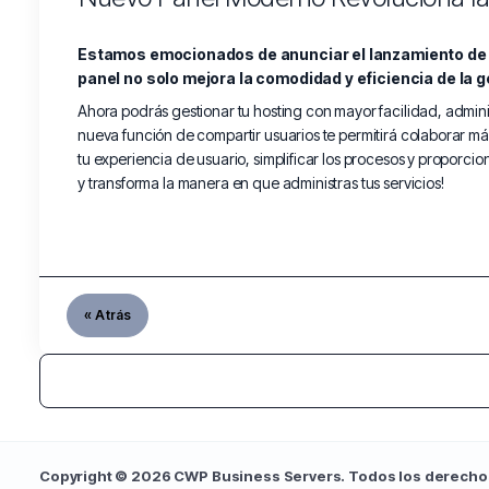
Estamos emocionados de anunciar el lanzamiento de nu
panel no solo mejora la comodidad y eficiencia de la 
Ahora podrás gestionar tu hosting con mayor facilidad, admin
nueva función de compartir usuarios te permitirá colaborar má
tu experiencia de usuario, simplificar los procesos y proporci
y transforma la manera en que administras tus servicios!
« Atrás
Copyright © 2026 CWP Business Servers. Todos los derecho