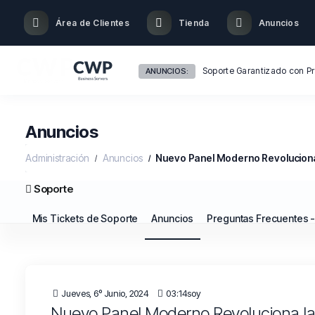
Área de Clientes
Tienda
Anuncios
ANUNCIOS:
Anuncios
Administración
Anuncios
Nuevo Panel Moderno Revoluciona
Soporte
Mis Tickets de Soporte
Anuncios
Preguntas Frecuentes 
Jueves, 6º Junio, 2024
03:14soy
Nuevo Panel Moderno Revoluciona la