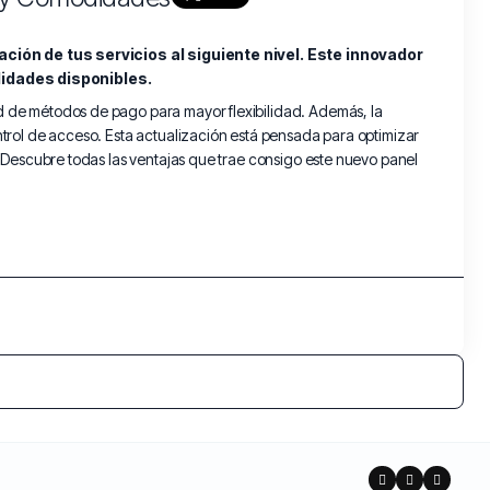
ón de tus servicios al siguiente nivel. Este innovador
lidades disponibles.
ad de métodos de pago para mayor flexibilidad. Además, la
ntrol de acceso. Esta actualización está pensada para optimizar
 ¡Descubre todas las ventajas que trae consigo este nuevo panel