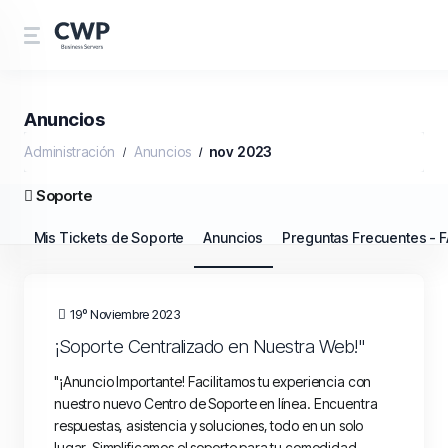
Anuncios
Administración
Anuncios
nov 2023
Soporte
Mis Tickets de Soporte
Anuncios
Preguntas Frecuentes - 
19º Noviembre 2023
¡Soporte Centralizado en Nuestra Web!"
"¡Anuncio Importante! Facilitamos tu experiencia con
nuestro nuevo Centro de Soporte en línea. Encuentra
respuestas, asistencia y soluciones, todo en un solo
lugar. Simplificamos el soporte para tu comodidad