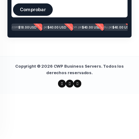
Comprobar
DESTACADO
DESTACADO
DESTACADO
DESTACADO
.com
.pe
.com.pe
.edu.pe
$18.00 USD
$40.00 USD
$40.00 USD
$40.00 USD
Copyright © 2026 CWP Business Servers. Todos los
derechos reservados.