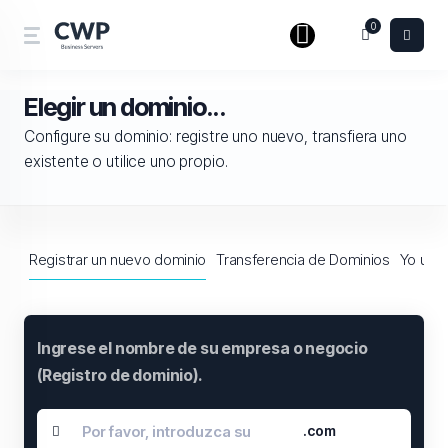
0
Elegir un dominio...
Configure su dominio: registre uno nuevo, transfiera uno
existente o utilice uno propio.
Registrar un nuevo dominio
Transferencia de Dominios
Yo usar
Ingrese el nombre de su empresa o negocio
(Registro de dominio).
.com